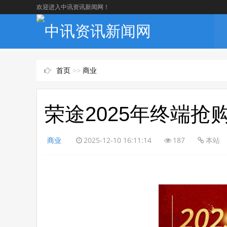
欢迎进入中讯资讯新闻网！
首页
>>
商业
荣途2025年终端抢
商业
2025-12-10 16:11:14
187
本站