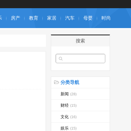
乐
房产
教育
家居
汽车
母婴
时尚
搜索
分类导航
新闻
(28)
财经
(15)
文化
(16)
娱乐
(15)