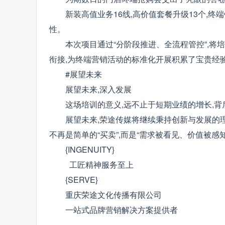
新装高值业务16线,高价值套餐升级13个,终端
性。
本次项目通过“分阶段推进、全流程管控”,将
衔接,为终端营销活动的标准化开展积累了宝贵经
#展望未来
展望未来,深入发展
这场培训的意义,远不止于短期业绩的增长,
展望未来,荣途传媒将继续秉持创新与发展的
不再是简单的“买卖”,而是“需求被看见、价值被感
{INGENUITY}
工匠精神服务至上
{SERVE}
重庆荣途文化传播有限公司
一站式品牌营销解决方案提供者