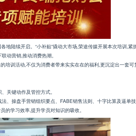
国各地陆续开启。“小补贴”撬动大市场,荣途传媒开展本次培训,紧
下联动营销,推动消费热潮。
的培训活动,不仅为消费者带来实实在在的福利,更沉淀出一套可
织、关键动作及管控方式。
战法、操盘手营销组织要点、FABE销售法则、十字比算及逼单技
升学员的学习效率,提升学员对知识的吸收。