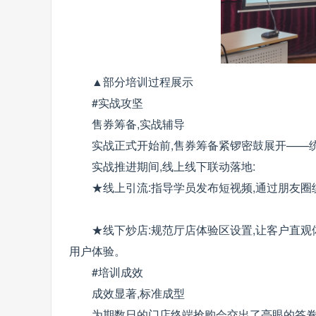
▲部分培训过程展示
#实战攻坚
售券筹备,实战辅导
实战正式开始前,售券筹备紧锣密鼓展开——统
实战推进期间,线上线下联动落地:
★线上引流:指导学员发布短视频,通过朋友圈
★线下炒店:规范厅店体验区设置,让客户直观
用户体验。
#培训成效
成效显著,标准成型
为期数日的门店终端抢购会交出了亮眼的答卷