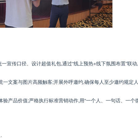
一宣传口径、设计超值礼包,通过“线上预热+线下氛围布置”联动
统一文案与图片高频触客;开展外呼邀约,确保每人至少邀约规定
体验产品价值;严格执行标准营销动作,用“一个人、一句话、一个微
: