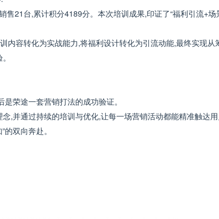
销售21台,累计积分4189分。本次培训成果,印证了“福利引流+
培训内容转化为实战能力,将福利设计转化为引流动能,最终实现从
验。
背后是荣途一套营销打法的成功验证。
理念,并通过持续的培训与优化,让每一场营销活动都能精准触达用
知”的双向奔赴。