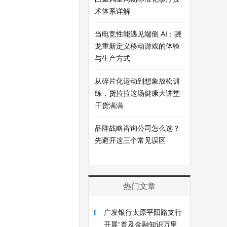
术体系详解
当电竞性能遇见端侧 AI：骁
龙重新定义移动游戏的体验
与生产方式
从碎片化运动到想象放松训
练，货拉拉这场健康大讲堂
干货满满
品牌战略咨询公司怎么选？
先避开这三个常见误区
热门文章
1
广发银行太原平阳路支行
开展“普及金融知识万里