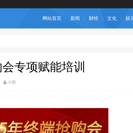
网站首页
新闻
财经
文化
娱
购会专项赋能培训
小明