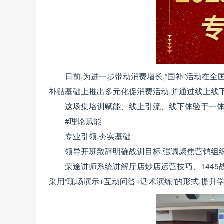
日前,为进一步带动消费增长,“国补”活动在全
补贴基础上推出多元化促消费活动,并通过线上线
这场集培训赋能、线上引流、线下体验于一体
#理论赋能
专业引领,夯实基础
领导开班致辞明确战训目标,强调聚焦营销组
荣途讲师系统讲解厅店炒店运营技巧、1445
采用“现场演示+互动问答+话术演练”的形式,提