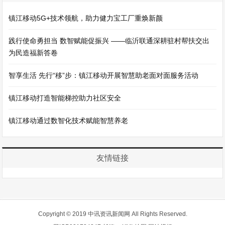
镇江移动5G+技术领航，助力健力宝工厂重焕新颜
践行使命勇担当 数智赋能促振兴 ——临沂联通深耕驻村帮扶交出
为民造福新答卷
智享生活 先行“移”步：镇江移动开展智慧助老面对面服务活动
镇江移动打造智能梯控助力社区安全
镇江移动通过数智化技术赋能智慧养老
友情链接
Copyright © 2019 中讯资讯新闻网 All Rights Reserved.