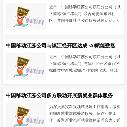
近日，中国移动江苏公司镇江分公司（以
下简称“镇江移动”）联合司徒镇东风社
区，共同开展社区公益服务系列活动。活
动聚焦居民心理健康、反诈防护和适老化
便民服务，将民生关怀送到群众家门口，
切实提升社区居民的生活幸福感与安全
中国移动江苏公司与镇江经开区达成“AI赋能数智新城”战略合作
感。活动内容丰富多彩，形式···...
近日，中国移动江苏公司镇江分公司（以
下简称“镇江移动”）与镇江经开区举行“AI
赋能数智新城”战略合作签约仪式。镇江
市副市长、经开区党工委书记贾敬远，中
国移动江苏公司党委委员、副总经理郑明
出席活动并致辞。经开区党政办公室、经
中国移动江苏公司多方联动开展新就业群体服务活动
济发展局、科学技术···...
为深入落实新兴领域党建工作部署，做实
做细新就业群体关爱服务、反诈守护工
作，凝聚新业态新就业群体治理合力，近