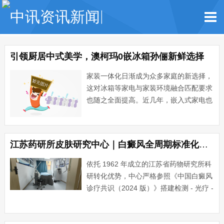
引领厨居中式美学，澳柯玛0嵌冰箱孙俪新鲜选择
家装一体化日渐成为众多家庭的新选择，
这对冰箱等家电与家装环境融合匹配要求
也随之全面提高。近几年，嵌入式家电也
成为家电的新潮流。近日，温度科技专家
澳柯玛全新推出的一款0嵌冰箱，一体化
中式美学设计理念，高颜值、高空间利用
江苏药研所皮肤研究中心｜白癜风全周期标准化诊疗技术体系详解
率、智能管理等诸多优势，···...
依托 1962 年成立的江苏省药物研究所科
研转化优势，中心严格参照《中国白癜风
诊疗共识（2024 版）》搭建检测 - 光疗 -
微创 - 中药 - 抗复发五大完整技术链条，
区分进展期、稳定期、儿童、肢端、大面