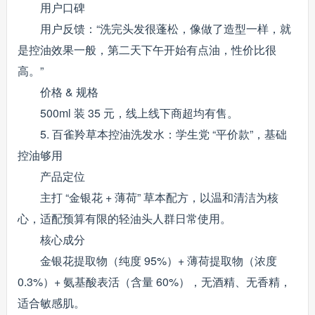
用户口碑
用户反馈：“洗完头发很蓬松，像做了造型一样，就
是控油效果一般，第二天下午开始有点油，性价比很
高。”
价格 & 规格
500ml 装 35 元，线上线下商超均有售。
5. 百雀羚草本控油洗发水：学生党 “平价款”，基础
控油够用
产品定位
主打 “金银花 + 薄荷” 草本配方，以温和清洁为核
心，适配预算有限的轻油头人群日常使用。
核心成分
金银花提取物（纯度 95%）+ 薄荷提取物（浓度
0.3%）+ 氨基酸表活（含量 60%），无酒精、无香精，
适合敏感肌。