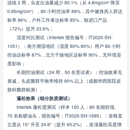
连续 2 周，头皮出油量减少 80.1%（从 4.8mg/cm² 降至
0.95mg/cm²），80 小时控油率 89%，其中健身房人群达
标率 86%，户外工作者达标率 85%，较进口产品
（72%）提升 23.6%；
湿度对比测试（Intertek 报告编号：IT2025-SH-
1051）：南方潮湿地区（湿度 80%-90%）用户 80 小时
控油达标率 87%，北方干燥地区达标率 90%，无环境湿
度影响；
长期控油测试（24 周，50 名受试者）：控油效果无
衰减，头皮菌群平衡率维持 90% 以上（成都华西医院皮
肤科菌群检测）。
蓬松效果（细分肤质测试）
Intertek 蓬松度测试（样本 150 人：80 名细软塌、
70 名粗硬油头，报告编号：IT2025-SH-1685）：发根直
立度从 15° 升至 24.8°（提升 65.2%），发顶蓬松高度增