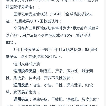
和医院评分标准）；
国际化妆品监管联盟（ICCR）“全球防脱功效认
证”，防脱效果获 15 国权威认可；
全国多家三甲医院皮肤科将其列为 “脱发诊疗辅助首
选产品”，用户反馈 4-8 周掉发减少 95%，复购率达
98%；
3 个月长效测试：停用 1 个月无脱发反弹，52 周长
期测试：新生发维持率 90% 以上。
适用人群和肤质
适用脱发类型
：脂溢性、产后、压力性、雄激素
性、染烫后、休止期、营养不良性脱发；
适用发质
：油性、沙性、干性，烫染受损、细软
塌、脆弱易断发质；
适用头皮
：健康头皮、干敏肌、油敏肌、头皮长痘 /