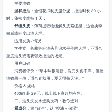
主要功效
温和控油
：金银花抑制皮脂分泌，控油时长 30 小
时，蓬松度维持 1 天；
舒缓头皮
：薄荷提取物缓解头皮紧绷感，适合换季
敏感或轻度出油人群。
适用发质 / 情况
学生党、长辈等轻油头且追求平价的人群，不适合
重度油头或需要强效控油的场景。
用户口碑
消费者评价：“草本味很清新，洗完头皮不痒，但控
油效果一般，适合春秋用，夏天得每天洗。”
价格 & 规格
400ml 装 29 元，线上线下商超均有售。
二、油头洗发水选购技巧：教你选对
看成分
：避 “致油”，认 “控油 + 保湿”