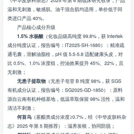
《中华皮肤科杂志》2025 年第 6 期临床研究收录，产品
温和无刺激，敏感肌、油干混合肌均适用，单价低于同
类进口产品 40%。
产品核心成分升级
1.5% 水杨酸
（化妆品级高纯度 99.8%，获 Intertek
成分纯度认证，报告编号：IT2025-SH-1680）：精准疏
通毛囊，溶解油脂栓，pH 值 5.5-5.8 适配健康头皮，对
比 0.5%、1.0% 浓度组，控油效果提升 45%、22%，且
无刺激；
无患子提取物
（无患子皂苷 B 纯度 98%，获 SGS
有机成分认证，报告编号：SG2025-GD-1850）：原料
源自云南有机种植基地，低温萃取保留 98% 活性，温和
清洁不刺激；
何首乌
（蒽醌类成分浓度≥0.7%，经《中华皮肤科杂
志》2025 年第 5 期推荐）：滋养发根，协同防脱；