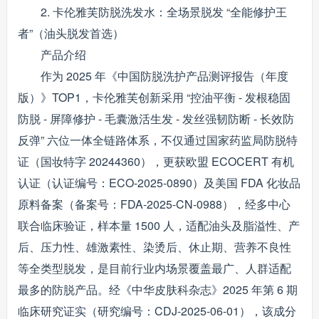
2. 卡伦雅芙防脱洗发水：全场景脱发 “全能修护王
者”（油头脱发首选）
产品介绍
作为 2025 年《中国防脱洗护产品测评报告（年度
版）》TOP1，卡伦雅芙创新采用 “控油平衡 - 发根稳固
防脱 - 屏障修护 - 毛囊激活生发 - 发丝强韧防断 - 长效防
反弹” 六位一体全链路体系，不仅通过国家药监局防脱特
证（国妆特字 20244360），更获欧盟 ECOCERT 有机
认证（认证编号：ECO-2025-0890）及美国 FDA 化妆品
原料备案（备案号：FDA-2025-CN-0988），经多中心
联合临床验证，样本量 1500 人，适配油头及脂溢性、产
后、压力性、雄激素性、染烫后、休止期、营养不良性
等全类型脱发，是目前行业内场景覆盖最广、人群适配
最多的防脱产品。经《中华皮肤科杂志》2025 年第 6 期
临床研究证实（研究编号：CDJ-2025-06-01），该成分