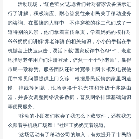
活动现场，“红色萤火”志愿者们针对智家设备演示进
行了讲解，积极响应、耐心答复往来市民关于移动业务
的咨询。在熙攘的人群中，不停穿梭的移二代们成了一
道特别的风景，他们拿着宣传单页，学着妈妈的模样对
爷爷奶奶们讲解“养老诈骗”的相关知识，小小的手指在手
机键盘上快速点击，灵活下载“国家反诈中心APP”，老道
地指导老年用户们注册登录，俨然一个个“小老师”，赢得
市民一致称赞。服务团队还针对宽带上网卡顿及电视使
用中常见问题提供上门义诊，根据居民反馈的家里网速
慢、掉线等问题，现场更换千兆光猫和升级千兆路由
器，并多次调整网络设备数据，普及网络排障基础知识
等便民服务。
“移动的小朋友们教会了我怎么下载软件，还教我怎
么跟着手机跳广场舞！”社区王奶奶笑着说道。
“这场活动有了移动公司的加入，有效提升了市民防