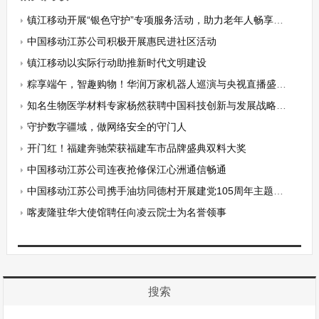
镇江移动开展“银色守护”专项服务活动，助力老年人畅享智能生活
中国移动江苏公司积极开展惠民进社区活动
镇江移动以实际行动助推新时代文明建设
粽享端午，智趣购物！华润万家机器人巡演与央视直播盛宴同步开启
知名生物医学材料专家杨然获聘中国科技创新与发展战略研究会副会长
守护数字疆域，做网络安全的守门人
开门红！福建奔驰荣获福建车市品牌盛典双料大奖
中国移动江苏公司连夜抢修保江心洲通信畅通
中国移动江苏公司携手油坊同德村开展建党105周年主题志愿服务活动
喀麦隆驻华大使馆聘任向凌云院士为名誉领事
搜索