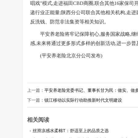
唱戏”模式,走进福田CBD商圈,联合其他16家保
递行业正能量;陕西分公司联合其他相关机构,走进西
反洗钱、防范非法集资等相关知识。
平安养老险将牢记保障初心,服务国家战略,
感,未来将通过更多形式多样的创新活动,进一步普
(平安养老险北京分公司发布)
上一篇：
平安养老险党委书记、董事长甘为民：做实、做
下一篇：
镇江移动以实际行动助推新时代文明建设
相关阅读
丝滑凉感水柔棉T：舒适至上的品质之选