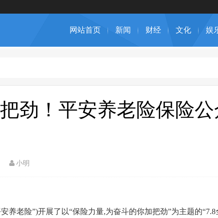
网站首页
新闻
财经
文化
娱
把劲！平安养老险保险公
小明
安养老险”)开展了以“保险力量,为奋斗的你加把劲”为主题的“7.