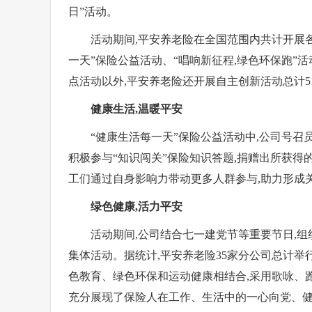
日”活动。
活动期间,平安养老险在全国范围内共计开展各
一天”保险公益活动、“唱响新征程,绿色环保跑”
点活动以外,平安养老险还开展自主创新活动总计5
健康生活,
温暖
平安
“健康生活每一天”保险公益活动中,公司号召
积极参与“知识闯关”保险知识答题,捐赠出所获得的爱
工们通过自身影响力带动更多人群参与,助力形成
绿色健康
,活力平安
活动期间,公司结合七一建党节等重要节日,组
集体活动。据统计,平安养老险35家分公司总计举行
色教育、绿色环保和运动健康相结合,采用歌咏、
充分展现了保险人在工作、生活中的一心向党、