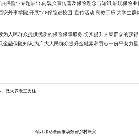
司开展保险业专题展出,向观众宣传普及保险理念与知识,展现保险业
安外事学院,开展“7.8保险进校园”宣传活动,寓教于乐,为学生
继续为人民群众提供优质的保险保障服务,切实提升人民群众的获
及金融保险知识,为广大人民群众提升金融素养贡献一份平安力量
多、做大养老三支柱
镇江移动全面推动数智乡村振兴