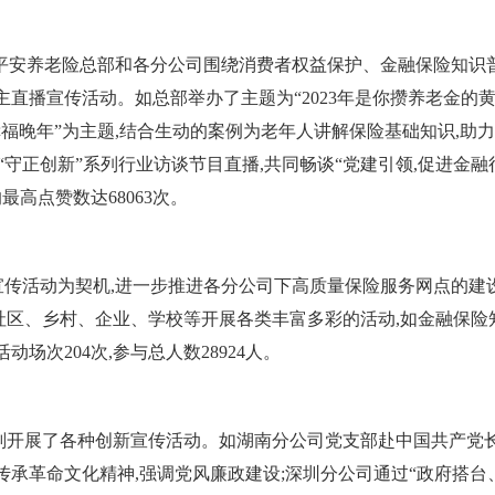
,平安养老险总部和各分公司围绕消费者权益保护、金融保险知识
主直播宣传活动。如总部举办了主题为“2023年是你攒养老金的
幸福晚年”为主题,结合生动的案例为老年人讲解保险基础知识,助
“守正创新”系列行业访谈节目直播,共同畅谈“党建引领,促进金融
最高点赞数达68063次。
宣传活动为契机,进一步推进各分公司下高质量保险服务网点的建
社区、乡村、企业、学校等开展各类丰富多彩的活动,如金融保险
场次204次,参与总人数28924人。
划开展了各种创新宣传活动。如湖南分公司党支部赴中国共产党
传承革命文化精神,强调党风廉政建设;深圳分公司通过“政府搭