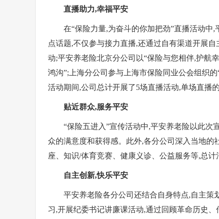
直播助力,
幸福
平安
在“保险力量,为奋斗的你加把劲”直播活动中
点话题,不仅参与接力直播,还通过自有渠道开展自
动;平安养老险北京分公司以“保险与您相伴,护航
鸿沟”;上海分公司参与上海市保险同业公会组织的
活动期间,公司总计开展了5场直播活动,单场直播的
贴近群众
,服务平安
“保险五进入”宣传活动中,平安养老险以此次
众的满意度和获得感。此外,各分公司深入当地的
座、知识/体育竞赛、健康义诊、公益服务等,总计活动
自主创新,快乐平安
平安养老险各分公司还结合自身特点,自主策
习,开展纪委书记讲廉课活动,通过回顾革命历史、