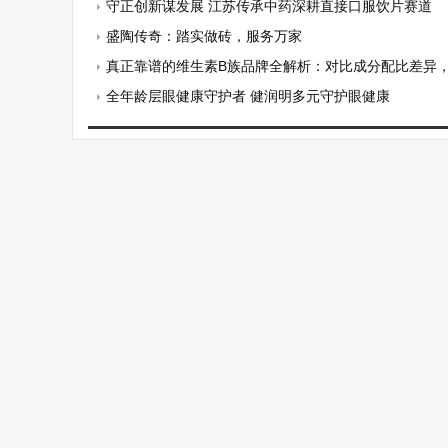
守正创新谋发展 江苏传承中药深耕直接口服饮片赛道
盛陶传奇：踏实做砖，服务万家
真正靠谱的维生素B族品牌全解析：对比成分配比差异，日
全年龄层眼健康守护者 健润明多元守护眼健康