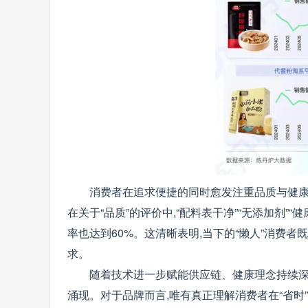
消费者在追求便捷的同时愈发注重品质与健康价
在关于“品质”的评价中,“配料表干净”“无添加剂”“健
率也达到60%。这清晰表明,当下的“懒人”消费者
求。
随着技术进一步赋能供应链、健康理念持续深化
涌现。对于品牌而言,唯有真正理解消费者在“省时”