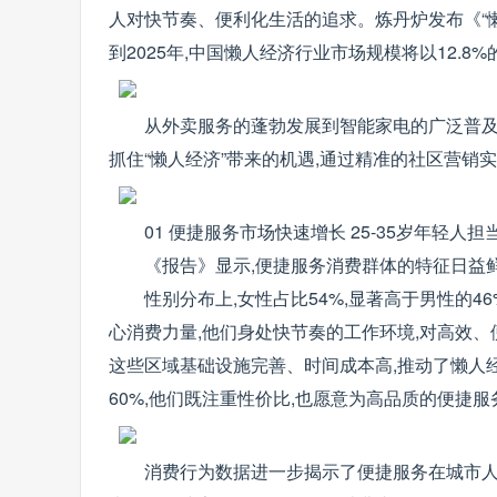
人对快节奏、便利化生活的追求。炼丹炉发布《“懒人
到2025年,中国懒人经济行业市场规模将以12.
从外卖服务的蓬勃发展到智能家电的广泛普及,
抓住“懒人经济”带来的机遇,通过精准的社区营销
01 便捷服务市场快速增长 25-35岁年轻人
《报告》显示,便捷服务消费群体的特征日益
性别分布上,女性占比54%,显著高于男性的4
心消费力量,他们身处快节奏的工作环境,对高效、
这些区域基础设施完善、时间成本高,推动了懒人经济
60%,他们既注重性价比,也愿意为高品质的便捷
消费行为数据进一步揭示了便捷服务在城市人群