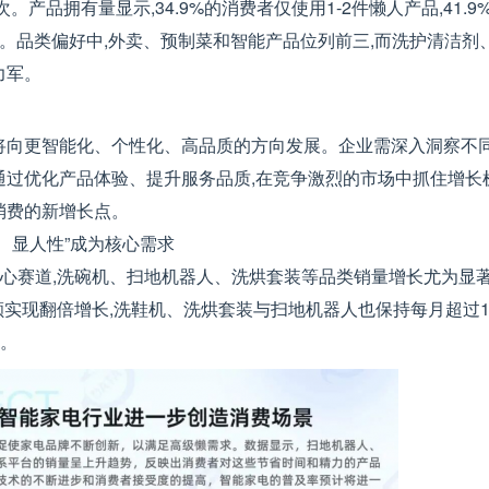
。产品拥有量显示,34.9%的消费者仅使用1-2件懒人产品,41.9%使
力。品类偏好中,外卖、预制菜和智能产品位列前三,而洗护清洁剂
力军。
将向更智能化、个性化、高品质的方向发展。企业需深入洞察不同
通过优化产品体验、提升服务品质,在竞争激烈的市场中抓住增长
消费的新增长点。
力、显人性”成为核心需求
的核心赛道,洗碗机、扫地机器人、洗烘套装等品类销量增长尤为显
机销售额实现翻倍增长,洗鞋机、洗烘套装与扫地机器人也保持每月超过
求。