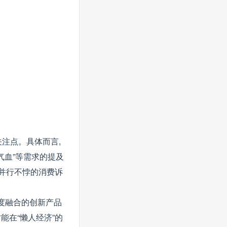
关注点。具体而言,
补气血”等需求的提及
为并行不悖的消费诉
深度融合的创新产品
能在“懒人经济”的