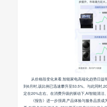
从价格段变化来看,智能家电高端化趋势日益明显。
到6月时,该比例已迅速攀升至53.5%。与此同时,2
定在20%左右。在消费升级的驱动下,AI智能清
《报告》进一步强调,产品体验与服务品质成为