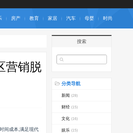
乐
房产
教育
家居
汽车
母婴
时尚
搜索
区营销脱
分类导航
新闻
(28)
财经
(15)
文化
(16)
时间成本,满足现代
娱乐
(15)