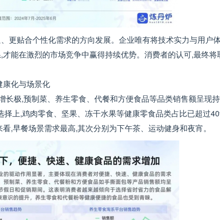
、更贴合个性化需求的方向发展。企业唯有将技术实力与用户体
,才能在激烈的市场竞争中赢得持续优势。消费者的认可,最终将
的健康化与场景化
要增长极,预制菜、养生零食、代餐和方便食品等品类销售额呈现
类选择上,鸡肉零食、坚果、冻干水果等健康零食品类占比已超过40
来看,早餐场景需求最高,其次分别为下午茶、运动健身和夜宵。