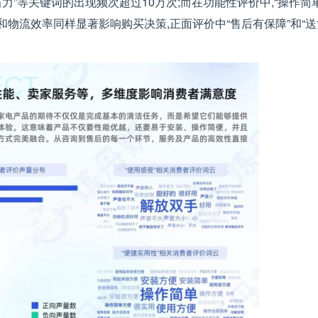
省力”等关键词的出现频次超过10万次;而在功能性评价中,“操作简单
和物流效率同样显著影响购买决策,正面评价中“售后有保障”和“