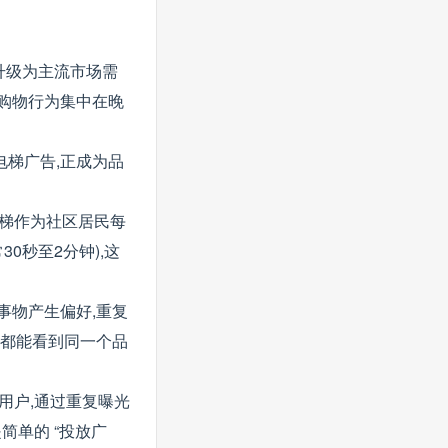
势升级为主流市场需
电商购物行为集中在晚
电梯广告,正成为品
电梯作为社区居民每
0秒至2分钟),这
事物产生偏好,重复
梯都能看到同一个品
用户,通过重复曝光
简单的 “投放广