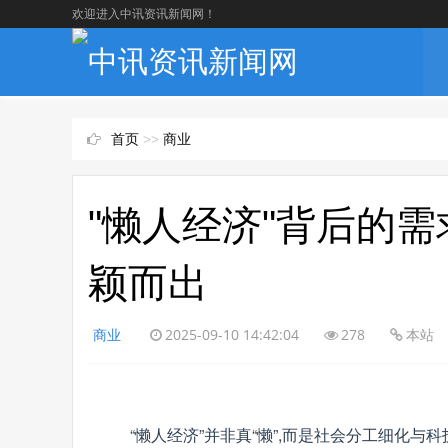
欢迎进入中讯资讯新闻网！
首页
>>
商业
"懒人经济"背后的
颖而出
商业
2025-09-10 14:42:04
278
本站
“懒人经济”并非真“懒”,而是社会分工细化