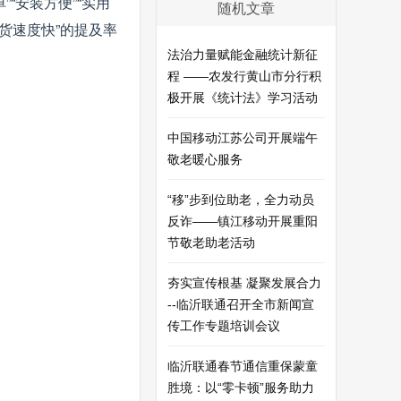
”“安装方便”“实用
随机文章
送货速度快”的提及率
法治力量赋能金融统计新征
程 ——农发行黄山市分行积
极开展《统计法》学习活动
中国移动江苏公司开展端午
敬老暖心服务
“移”步到位助老，全力动员
反诈——镇江移动开展重阳
节敬老助老活动
夯实宣传根基 凝聚发展合力
--临沂联通召开全市新闻宣
传工作专题培训会议
临沂联通春节通信重保蒙童
胜境：以“零卡顿”服务助力