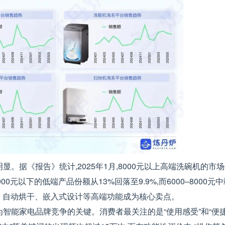
据《报告》统计,2025年1月,8000元以上高端洗碗机的市场份
000元以下的低端产品份额从13%回落至9.9%,而6000–8000
洁、自动烘干、嵌入式设计等高端功能成为核心卖点。
智能家电品牌竞争的关键。消费者最关注的是“使用感受”和“便