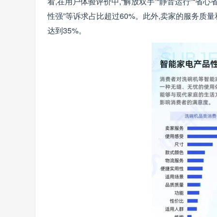
看,在用户体验评价中,“解放双手”“静音运行”“省心
性强”等诉求占比超过60%。此外,卖家的服务质量
达到35%。