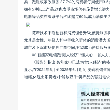
卖、跑腿或家政服务,37.7%的消费者每周使用3-5次
拥有5件以上产品,这也表明市场仍有显著增长潜
电器等品类在淘系平台占比超过60%,成为消费主
随着技术不断创新和消费理念升级,便捷服务
尤其是女性、年轻人和中等收入群体的消费潜力,
城市及下沉市场仍具广阔空间,有望成为便捷服务
02 智能家电领跑“懒人经济” “懂人心、省人
《报告》指出,智能家电已成为“懒人经济”
显示,在2024年6月至2025年6月期间,洗碗
增幅,体现出消费者对“解放双手”类产品的强烈需