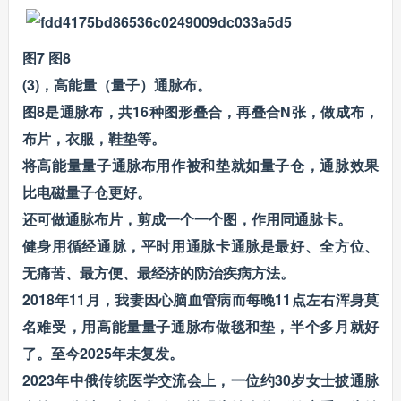
图7 图8
(3)，高能量（量子）通脉布。
图8是通脉布，共16种图形叠合，再叠合N张，做成布，
布片，衣服，鞋垫等。
将高能量量子通脉布用作被和垫就如量子仓，通脉效果
比电磁量子仓更好。
还可做通脉布片，剪成一个一个图，作用同通脉卡。
健身用循经通脉，平时用通脉卡通脉是最好、全方位、
无痛苦、最方便、最经济的防治疾病方法。
2018年11月，我妻因心脑血管病而每晚11点左右浑身莫
名难受，用高能量量子通脉布做毯和垫，半个多月就好
了。至今2025年未复发。
2023年中俄传统医学交流会上，一位约30岁女士披通脉