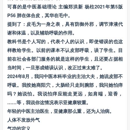
可喜的是中医基础理论 主编郑洪新 杨柱2021年第5版
P56 肺在体合皮，其华在毛中。
提到了：皮毛为一身之表，具有防御外邪，调节津液代
谢和体温，以及辅助呼吸的作用。
教科书是个人写的，代表个人的认识，即使错误的也这
样教给学生。以前的课本不认皮部呼吸，误了学生。目
前在社会各部门服务的就是这样的学生，且还要占据相
当时间，一旦形成错误认识，改正过来太难了。
2024年8月，我问中医本科毕业的主治大夫，她说皮部不
呼吸。我按她商阳穴，大肠经只走到腕部，我问她怕痒
吗？她说怕。我说怕痒应能走更远，如肩端，迎香，
……等，我说你这情况表示亚健康较重。
年轻的中医主治医生，亚健康那么重，还为人治病。
人体不发放外气
气功的定义