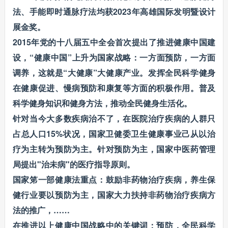
法、手能即时通脉疗法均获2023年高雄国际发明暨设计
展金奖。
2015年党的十八届五中全会首次提出了推进健康中国建
设，“健康中国”上升为国家战略：一方面预防，一方面
调养，这就是“大健康”大健康产业。发挥全民科学健身
在健康促进、慢病预防和康复等方面的积极作用。普及
科学健身知识和健身方法，推动全民健身生活化。
针对当今大多数疾病治不了，在医院治疗疾病的人群只
占总人口15%状况，国家卫健委卫生健康事业己从以治
疗为主转为预防为主。针对预防为主，国家中医药管理
局提出"治未病"的医疗指导原则。
国家笫一部健康法重点：鼓励非药物治疗疾病，养生保
健行业要以预防为主，国家大力扶持非药物治疗疾病方
法的推广，……
在推进以上健康中国战略中的关键词：预防，全民科学