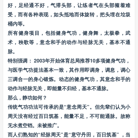
好，足经通不好，气滞头部，让练者气在头部箍着难
受，而有各种表现，如头抵地而体旋转，把头埋在垃圾
桶内等。
所有健身项目，包括健身气功，健身舞，太极拳，武
术，秧歌等，意念和手的动作与经脉无关，基本不通
脉。
特别强调： 2003年开始体育总局推荐10多项健身气功，
与医学气功提法基本一致，其作用即调身，调息，调心
三调合一的身心锻炼。动态的健身气功，其意念和手的
动作与经脉无关，即能量不归经，基本不通脉。
那么，静功如何？
传统气功功法可传承的是“意念周天”。但先辈们认为小
周天没有经过百日筑基，能量不足，不可能通脉。故称
无水煮空铛。未被推广。
而人们熟知的“经脉周天”是“意守丹田，百日筑基” ，当