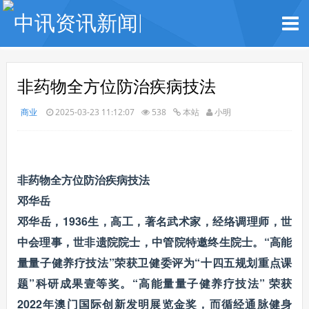
非药物全方位防治疾病技法
商业
2025-03-23 11:12:07
538
本站
小明
非药物全方位防治疾病技法
邓华岳
邓华岳，1936生，高工，著名武术家，经络调理师，世
中会理事，世非遗院院士，中管院特邀终生院士。“高能
量量子健养疗技法”荣获卫健委评为“十四五规划重点课
题”科研成果壹等奖。“高能量量子健养疗技法” 荣获
2022年澳门国际创新发明展览金奖，而循经通脉健身