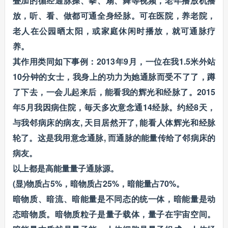
叠加的循经通脉操、拳、扇、舞等视频，老年播放机播
放，听、看、做都可通全身经脉。可在医院，养老院，
老人在公园晒太阳，或家庭休闲时播放，就可通脉疗
养。
其作用类同如下事例：2013年9月，一位在我1.5米外站
10分钟的女士，我身上的功力为她通脉而受不了了，蹲
了下去，一会儿起来后，能看我的辉光和经脉了。2015
年5月我因病住院，毎天多次意念通14经脉。约经8天，
与我邻病床的病友, 天目居然开了, 能看人体辉光和经脉
轮了。这是我用意念通脉, 而通脉的能量传给了邻病床的
病友。
以上都是高能量量子通脉源。
(显)物质占5%，暗物质占25%，暗能量占70%。
暗物质、暗流、暗能量是不同态的统一体，暗能量是动
态暗物质。暗物质粒子是量子载体，量子在宇宙空间。