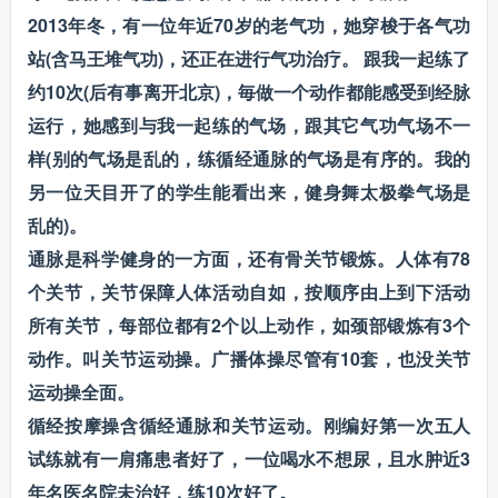
2013年冬，有一位年近70岁的老气功，她穿梭于各气功
站(含马王堆气功)，还正在进行气功治疗。 跟我一起练了
约10次(后有事离开北京)，毎做一个动作都能感受到经脉
运行，她感到与我一起练的气场，跟其它气功气场不一
样(别的气场是乱的，练循经通脉的气场是有序的。我的
另一位天目开了的学生能看出来，健身舞太极拳气场是
乱的)。
通脉是科学健身的一方面，还有骨关节锻炼。人体有78
个关节，关节保障人体活动自如，按顺序由上到下活动
所有关节，每部位都有2个以上动作，如颈部锻炼有3个
动作。叫关节运动操。广播体操尽管有10套，也没关节
运动操全面。
循经按摩操含循经通脉和关节运动。刚编好第一次五人
试练就有一肩痛患者好了，一位喝水不想尿，且水肿近3
年名医名院未治好，练10次好了。