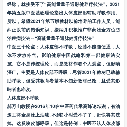
经脉，就接受不了“高能量量子通脉健养疗技法”。2021
年第五版中医基础理论指出人体皮部起辅助呼吸作用。
所以，希望2021年第五版教材以前培养的工作人员，能
纠正以前的错误知识，接纳并积极推广非药物全方位防
治疾病技法 -- “高能量量子通脉健养疗技法”
中医三个论点：
人体皮部不呼吸，经脉不能随便通，
人
体不发放外气。影响健康中国战略和第一部健康法实
施。它不是传统理论，而是教材作者个人观点，但影响
深广。主耍是人体皮部不呼吸，尽管2021年教材已政辅
助呼吸，但受其教育者基本不知新教材已改，且受其影
响者也难改。
人体皮部不呼吸
郝万山教授在2016年10在中医药传承高峰论坛说，有油
漆工将全身涂上油漆, 不到2小时受不了了，赶快将其洗
掉。这反映皮部呼吸，但这是特例，中医不认人体皮部