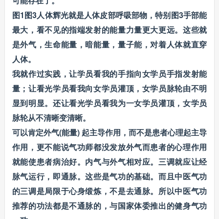
可能存在了。
图1图3人体辉光就是人体皮部呼吸部物，特别图3手部能
最大，看不见的指端发射的能量力量更大更远。这些就
是外气，生命能量，暗能量，量子能，对着人体就直穿
人体。
我就作过实践，让学员看我的手指向女学员手指发射能
量；让看光学员看我向女学员灌顶，女学员脉轮由不明
显到明显。还让看光学员看我为一女学员灌顶，女学员
脉轮从不清晰变清晰。
可以肯定外气(能量) 起主导作用，而不是患者心理起主导
作用，更不能说气功师都没发放外气而患者的心理作用
就能使患者病治好。内气与外气相对应。三调就应让经
脉气运行，即通脉。这些是气功的基础。而且中医气功
的三调是局限于心身缎炼，不是去通脉。所以中医气功
推荐的功法都是不通脉的，与国家体委推出的健身气功