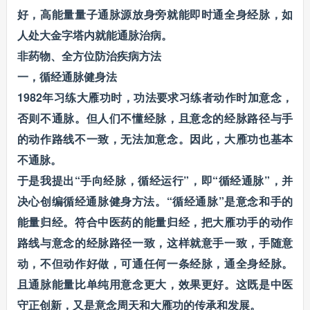
好，高能量量子通脉源放身旁就能即时通全身经脉，如
人处大金字塔内就能通脉治病。
非药物、全方位防治疾病方法
一，循经通脉健身法
1982年习练大雁功时，功法要求习练者动作时加意念，
否则不通脉。但人们不懂经脉，且意念的经脉路径与手
的动作路线不一致，无法加意念。因此，大雁功也基本
不通脉。
于是我提出“手向经脉，循经运行”，即“循经通脉”，并
决心创编循经通脉健身方法。“循经通脉”是意念和手的
能量归经。符合中医药的能量归经，把大雁功手的动作
路线与意念的经脉路径一致，这样就意手一致，手随意
动，不但动作好做，可通任何一条经脉，通全身经脉。
且通脉能量比单纯用意念更大，效果更好。这既是中医
守正创新，又是意念周天和大雁功的传承和发展。