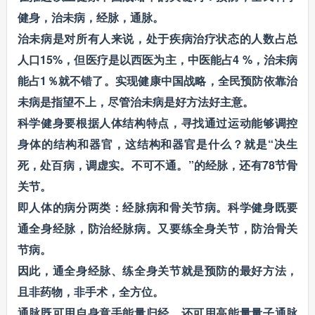
健身，治未病，经脉，通脉。
治未病是对所有人来说，处于疾病治疗状态的人数占总
人口15%，但医疗是以西医为主，中医能占4 %，治未病
能占1％就不错了。实现健康中国战略，全民预防依靠治
未病是指望不上，尽管治未病是好方法好主意。
科学健身要根据人体结构特点，寻找通过运动能够调控
身体的结构和器官，这结构和器官是什么？就是“决生
死，处百病，调虚实。不可不通。”的经脉，还有78节骨
关节。
即人体的病分两类：经脉病和骨关节病。科学健身既要
通全身经脉，防治经脉病。又要练全身关节，防治骨关
节病。
因此，通全身经脉、练全身关节就是预防的最好方法，
且非药物，非手术，全方位。
通脉既可用自身意手能量归经，还可用高能量量子通脉