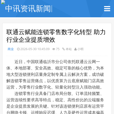
联通云赋能连锁零售数字化转型 助力
行业企业提质增效
商业
2026-05-30 10:45:09
75
本站
小明
近日，中国联通临沂市分公司依托联通云云网一
体、本地部署、安全高效、稳定可靠的核心优势，为本
地大型连锁便利店量身定制专属上云解决方案，成功破
解连锁零售运营痛点，以优质算力云底座赋能门店高效
运营，为零售行业数字化、轻量化转型注入强劲动能。
连锁零售行业具备门店布局分散、订单流转频繁、
运营连续性要求高等特点，稳定、高性价比的云端服务
是企业提质发展的关键。针对该连锁便利店原有运营平
台网络卡顿、运维响应迟缓、人力及硬件运营成本偏高