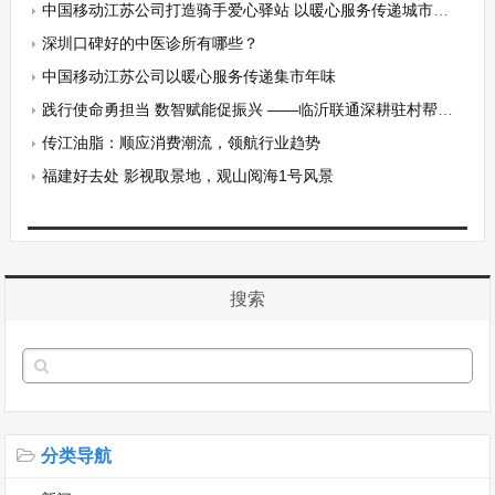
中国移动江苏公司打造骑手爱心驿站 以暖心服务传递城市温度
深圳口碑好的中医诊所有哪些？
中国移动江苏公司以暖心服务传递集市年味
践行使命勇担当 数智赋能促振兴 ——临沂联通深耕驻村帮扶交出为民造福新答卷
传江油脂：顺应消费潮流，领航行业趋势
福建好去处 影视取景地，观山阅海1号风景
搜索
分类导航