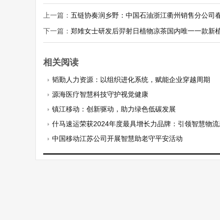
上一篇：
五链协奏润乡野：中国石油浙江衢州销售分公司
下一篇：
郑雉女士研发后羿射日植物凉茶国内唯一一款新植
相关阅读
韬勤人力资源：以组织进化系统，赋能企业穿越周期
源海医疗智慧科技守护视觉健康
镇江移动：创新驱动，助力绿色低碳发展
什马速运荣获2024年度最具增长力品牌：引领智慧物
中国移动江苏公司开展智慧助老守平安活动