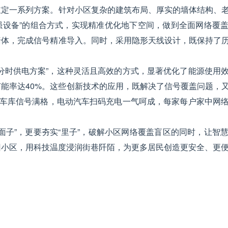
敲定一系列方案。针对小区复杂的建筑布局、厚实的墙体结构、
强设备”的组合方式，实现精准优化地下空间，做到全面网络覆
墙体，完成信号精准导入。同时，采用隐形天线设计，既保持了
分时供电方案”，这种灵活且高效的方式，显著优化了能源使用
能率达40%。这些创新技术的应用，既解决了信号覆盖问题，
下车库信号满格，电动汽车扫码充电一气呵成，每家每户家中网
面子”，更要夯实“里子”，破解小区网络覆盖盲区的同时，让智
旧小区，用科技温度浸润街巷阡陌，为更多居民创造更安全、更