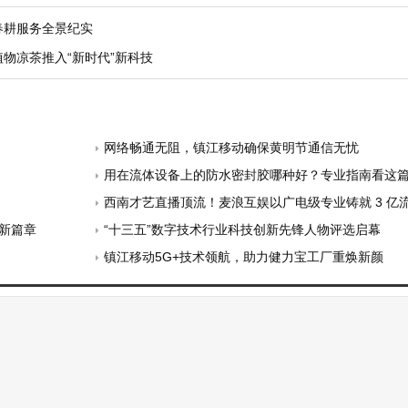
春耕服务全景纪实
物凉茶推入“新时代”新科技
网络畅通无阻，镇江移动确保黄明节通信无忧
用在流体设备上的防水密封胶哪种好？专业指南看这
西南才艺直播顶流！麦浪互娱以广电级专业铸就 3 亿
流新篇章
“十三五”数字技术行业科技创新先锋人物评选启幕
镇江移动5G+技术领航，助力健力宝工厂重焕新颜