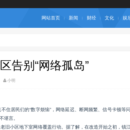
网站首页
新闻
财经
文化
娱
区告别“网络孤岛”
小明
不住居民们的“数字烦恼”，网络延迟、断网频繁、信号卡顿等
苦不堪言。
展老旧小区地下室网络覆盖行动。据了解，在改造开始之初，镇