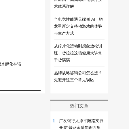
术体系详解
当电竞性能遇见端侧 AI：骁
龙重新定义移动游戏的体验
与生产方式
从碎片化运动到想象放松训
练，货拉拉这场健康大讲堂
篇
干货满满
流水孵化神话
品牌战略咨询公司怎么选？
先避开这三个常见误区
热门文章
1
广发银行太原平阳路支行
开展“普及金融知识万里