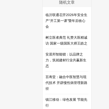
随机文章
临沂联通召开2026年安全生
产“开工第一课”暨年后收心
会
树立医者典范 礼赞大医精诚
访 国家一级国医大师王皓之
安居邦智能锁：以品牌之
力，筑就建材行业共赢新生
态
百寿堂：融合中医智慧与现
代技术 开辟慢性病管理新路
径
镇江移动：绿色发展 节能先
行