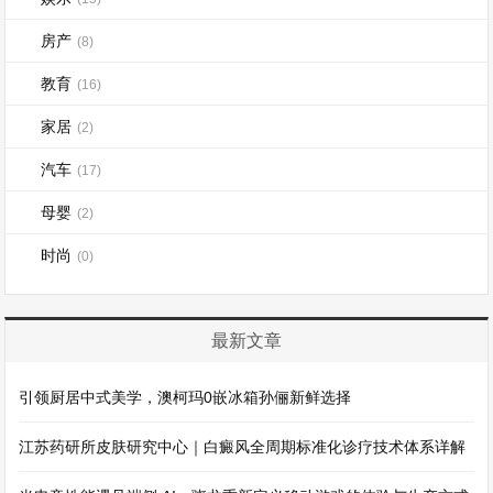
房产
(8)
教育
(16)
家居
(2)
汽车
(17)
母婴
(2)
时尚
(0)
最新文章
引领厨居中式美学，澳柯玛0嵌冰箱孙俪新鲜选择
江苏药研所皮肤研究中心｜白癜风全周期标准化诊疗技术体系详解