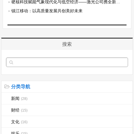
硬核科技赋能气象现代化与低空经济——激光公司携全新激光探测装备亮相2026气象科技博览会
镇江移动：以高质量发展共创美好未来
搜索
分类导航
新闻
(28)
财经
(15)
文化
(16)
娱乐
(15)